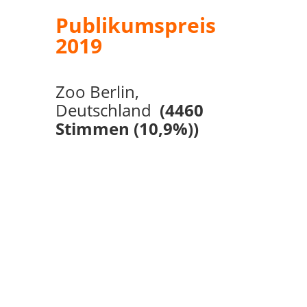
P
ublikumspreis
2019
Zoo Berlin,
Deutschland
(4460
Stimmen (10,9%))