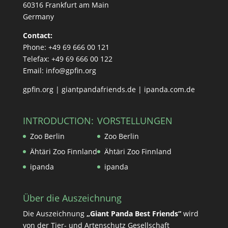
60316 Frankfurt am Main
Germany
Contact:
Phone: +49 69 666 00 121
Telefax: +49 69 666 00 122
Email: info@gpfin.org
gpfin.org
|
giantpandafriends.de
|
ipanda.com.de
INTRODUCTION:
VORSTELLUNGEN
Zoo Berlin
Zoo Berlin
Ähtäri Zoo Finnland
Ähtäri Zoo Finnland
ipanda
ipanda
Über die Auszeichnung
Die Auszeichnung
„Giant Panda Best Friends“
wird
von der Tier- und Artenschutz Gesellschaft