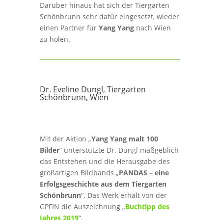
Darüber hinaus hat sich der Tiergarten
Schönbrunn sehr dafür eingesetzt, wieder
einen Partner für
Yang Yang
nach Wien
zu holen.
Dr. Eveline Dungl, Tiergarten
Schönbrunn, Wien
Mit der Aktion „
Yang Yang malt 100
Bilder
“ unterstützte Dr. Dungl maßgeblich
das Entstehen und die Herausgabe des
großartigen Bildbands „
PANDAS – eine
Erfolgsgeschichte aus dem Tiergarten
Schönbrunn
“. Das Werk erhält von der
GPFIN die Auszeichnung „
Buchtipp des
Jahres 2019
“.