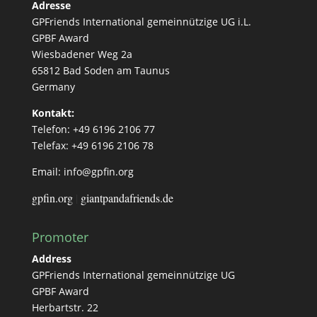
Adresse
GPFriends International gemeinnützige UG i.L.
GPBF Award
Wiesbadener Weg 2a
65812 Bad Soden am Taunus
Germany
Kontakt:
Telefon: +49 6196 2106 77
Telefax: +49 6196 2106 78
Email: info@gpfin.org
gpfin.org
|
giantpandafriends.de
Promoter
Address
GPFriends International gemeinnützige UG
GPBF Award
Herbartstr. 22